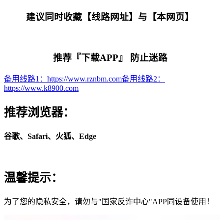
建议同时收藏【线路网址】与【本网页】
推荐『下载APP』 防止迷路
备用线路
1
：
https://www.rznbm.com
备用线路
2
：
https://www.k8900.com
推荐浏览器：
谷歌、Safari、火狐、Edge
温馨提示：
为了您的隐私安全，请勿与"国家反诈中心"APP同设备使用！